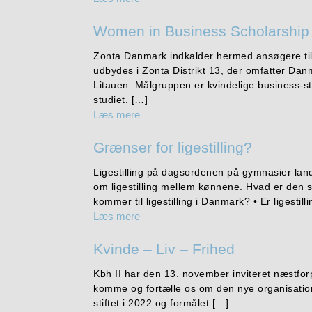
Women in Business Scholarship
Zonta Danmark indkalder hermed ansøgere til d
udbydes i Zonta Distrikt 13, der omfatter Dan
Litauen. Målgruppen er kvindelige business-s
studiet. […]
Læs mere
Grænser for ligestilling?
Ligestilling på dagsordenen på gymnasier lande
om ligestilling mellem kønnene. Hvad er den s
kommer til ligestilling i Danmark? • Er ligestill
Læs mere
Kvinde – Liv – Frihed
Kbh II har den 13. november inviteret næstfor
komme og fortælle os om den nye organisation
stiftet i 2022 og formålet […]