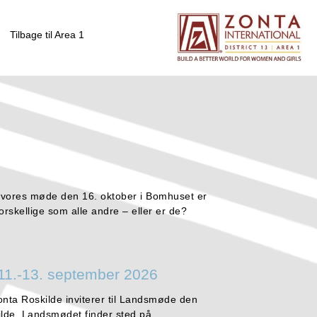
Tilbage til Area 1
 vores møde den 16. oktober i Bomhuset er
å forskellige som alle andre – eller er de?
11.-13. september 2026
onta Roskilde inviterer til Landsmøde den
ilde. Landsmødet finder sted på