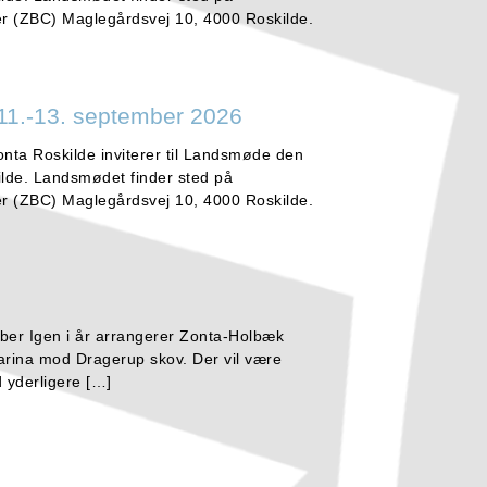
r (ZBC) Maglegårdsvej 10, 4000 Roskilde.
11.-13. september 2026
onta Roskilde inviterer til Landsmøde den
ilde. Landsmødet finder sted på
r (ZBC) Maglegårdsvej 10, 4000 Roskilde.
ber Igen i år arrangerer Zonta-Holbæk
arina mod Dragerup skov. Der vil være
d yderligere […]