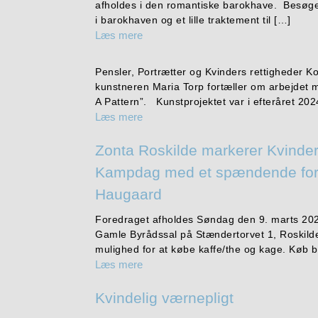
afholdes i den romantiske barokhave. Besøge
i barokhaven og et lille traktement til […]
Læs mere
Pensler, Portrætter og Kvinders rettigheder 
kunstneren Maria Torp fortæller om arbejdet m
A Pattern”. Kunstprojektet var i efteråret 2024
Læs mere
Zonta Roskilde markerer Kvinder
Kampdag med et spændende fo
Haugaard
Foredraget afholdes Søndag den 9. marts 2025
Gamle Byrådssal på Stændertorvet 1, Roskilde
mulighed for at købe kaffe/the og kage. Køb bi
Læs mere
Kvindelig værnepligt