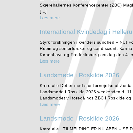
Skærehallernes Konferencecenter (ZBC) Magl
[…]
Læs mere
International Kvindedag i Heller
Styrk forskningen i kvinders sundhed – NU! 
Rubin og seniorforsker og cand.scient. Karin
København og Frederiksberg onsdag den 4. m
Læs mere
Landsmøde i Roskilde 2026
Kære alle Det er med stor fornøjelse at Zonta R
Landsmøde i Roskilde 2026 weekenden d. 11.
Landsmødet vil foregå hos ZBC i Roskilde og
Læs mere
Landsmøde i Roskilde 2026
Kære alle TILMELDING ER NU ÅBEN – S