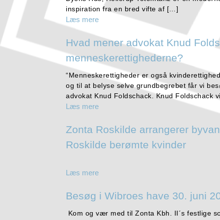
inspiration fra en bred vifte af […]
Læs mere
Hvad mener advokat Knud Fold
menneskerettighederne?
“Menneskerettigheder er også kvinderettigheder
og til at belyse selve grundbegrebet får vi be
advokat Knud Foldschack. Knud Foldschack vi
Læs mere
Zonta Roskilde arrangerer byvan
Roskilde berømte kvinder
Læs mere
Besøg i Wibroes have 30. juni 2
Kom og vær med til Zonta Kbh. II´s festlige s