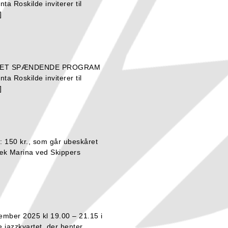
 Roskilde inviterer til
]
E DET SPÆNDENDE PROGRAM
 Roskilde inviterer til
]
: 150 kr., som går ubeskåret
k Marina ved Skippers
mber 2025 kl 19.00 – 21.15 i
jazzkvartet, der henter