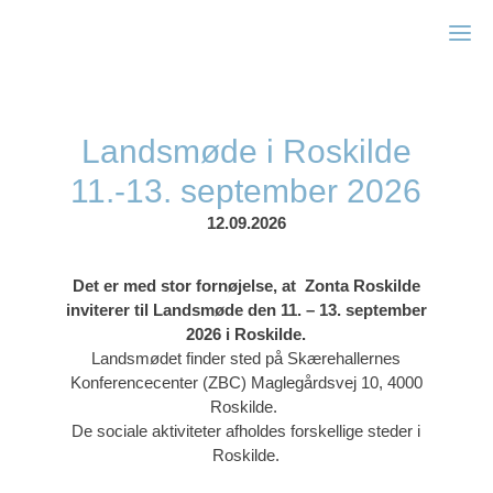
Zonta Holbæk
Landsmøde i Roskilde
11.-13. september 2026
12.09.2026
Det er med stor fornøjelse, at
Zonta Roskilde
inviterer til Landsmøde
den 11. – 13. september
2026 i Roskilde.
Landsmødet finder sted på
Skærehallernes
Konferencecenter (ZBC)
Maglegårdsvej 10, 4000
Roskilde.
De sociale aktiviteter afholdes forskellige steder i
Roskilde.