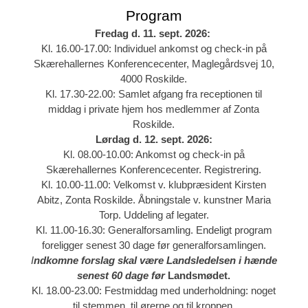
Program
Fredag d. 11. sept. 2026:
Kl. 16.00-17.00: Individuel ankomst og check-in på
Skærehallernes Konferencecenter, Maglegårdsvej 10,
4000 Roskilde.
Kl. 17.30-22.00: Samlet afgang fra receptionen til
middag i private hjem hos medlemmer af Zonta
Roskilde.
Lørdag d. 12. sept.
2026:
Kl. 08.00-10.00: Ankomst og check-in på
Skærehallernes Konferencecenter. Registrering.
Kl. 10.00-11.00: Velkomst v. klubpræsident Kirsten
Abitz, Zonta Roskilde. Åbningstale v. kunstner Maria
Torp. Uddeling af legater.
Kl. 11.00-16.30: Generalforsamling. Endeligt program
foreligger senest 30 dage før generalforsamlingen.
I
ndkomne forslag skal være Landsledelsen i hænde
senest 60 dage før
Landsmødet.
Kl. 18.00-23.00: Festmiddag med underholdning: noget
til stemmen, til ørerne og til kroppen.