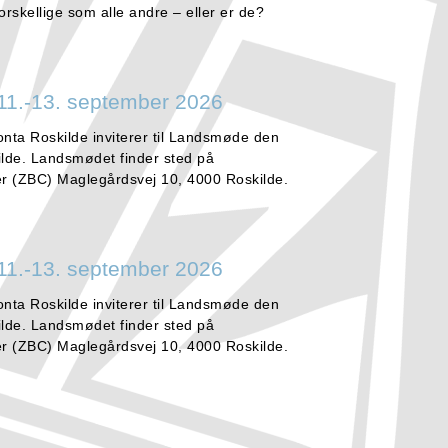
å forskellige som alle andre – eller er de?
11.-13. september 2026
onta Roskilde inviterer til Landsmøde den
ilde. Landsmødet finder sted på
r (ZBC) Maglegårdsvej 10, 4000 Roskilde.
11.-13. september 2026
onta Roskilde inviterer til Landsmøde den
ilde. Landsmødet finder sted på
r (ZBC) Maglegårdsvej 10, 4000 Roskilde.