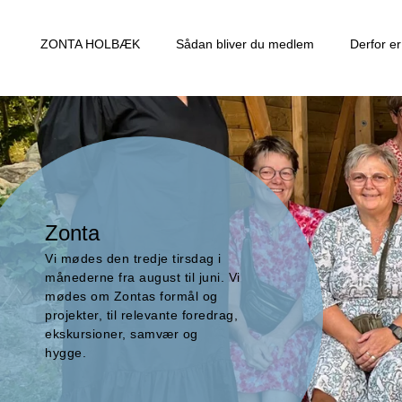
ZONTA HOLBÆK
Sådan bliver du medlem
Derfor e
Zonta
Vi mødes den tredje tirsdag i
månederne fra august til juni. Vi
mødes om Zontas formål og
projekter, til relevante foredrag,
ekskursioner, samvær og
hygge.