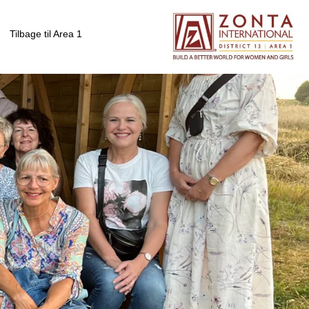
Tilbage til Area 1
Holbæk