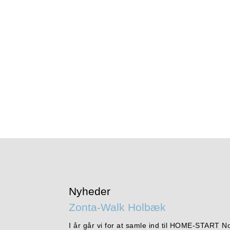
Nyheder
Zonta-Walk Holbæk
I år går vi for at samle ind til HOME-START N