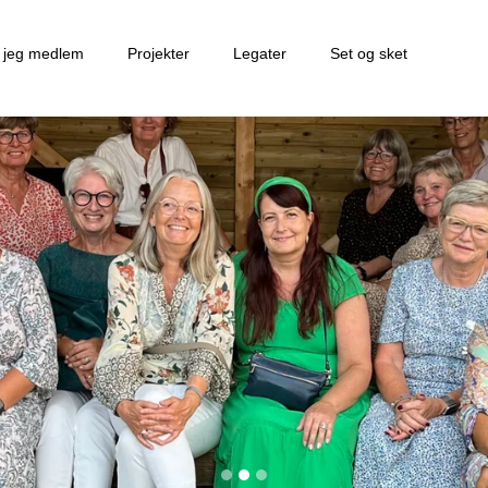
r jeg medlem
Projekter
Legater
Set og sket