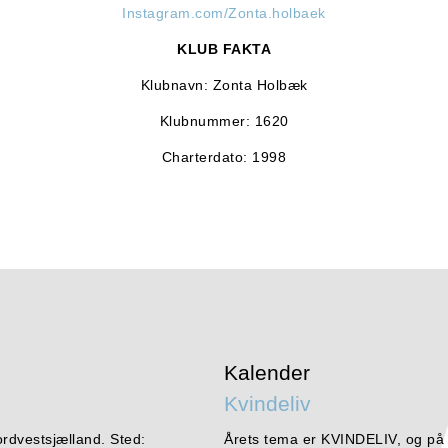
Instagram.com/Zonta.holbaek
KLUB FAKTA
Klubnavn: Zonta Holbæk
Klubnummer: 1620
Charterdato: 1998
Kalender
Kvindeliv
ordvestsjælland. Sted:
Årets tema er KVINDELIV, og på