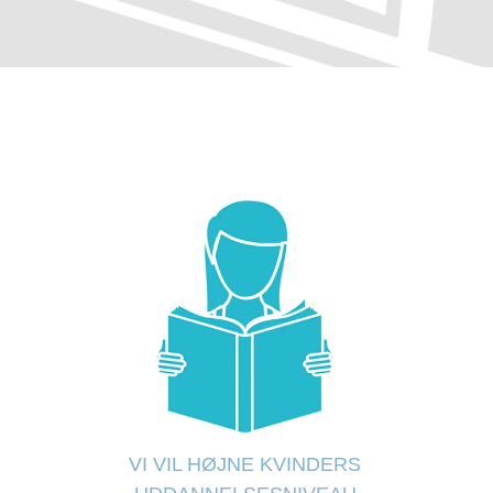
VI VIL HØJNE KVINDERS