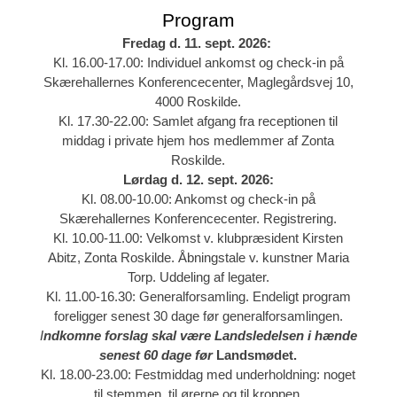
Program
Fredag d. 11. sept. 2026:
Kl. 16.00-17.00: Individuel ankomst og check-in på
Skærehallernes Konferencecenter, Maglegårdsvej 10,
4000 Roskilde.
Kl. 17.30-22.00: Samlet afgang fra receptionen til
middag i private hjem hos medlemmer af Zonta
Roskilde.
Lørdag d. 12. sept.
2026:
Kl. 08.00-10.00: Ankomst og check-in på
Skærehallernes Konferencecenter. Registrering.
Kl. 10.00-11.00: Velkomst v. klubpræsident Kirsten
Abitz, Zonta Roskilde. Åbningstale v. kunstner Maria
Torp. Uddeling af legater.
Kl. 11.00-16.30: Generalforsamling. Endeligt program
foreligger senest 30 dage før generalforsamlingen.
I
ndkomne forslag skal være Landsledelsen i hænde
senest 60 dage før
Landsmødet.
Kl. 18.00-23.00: Festmiddag med underholdning: noget
til stemmen, til ørerne og til kroppen.