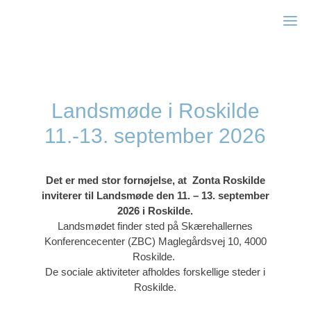
Zonta Holbæk
Landsmøde i Roskilde
11.-13. september 2026
Det er med stor fornøjelse, at
Zonta Roskilde
inviterer til Landsmøde
den 11. – 13. september
2026 i Roskilde.
Landsmødet finder sted på
Skærehallernes
Konferencecenter (ZBC)
Maglegårdsvej 10, 4000
Roskilde.
De sociale aktiviteter afholdes forskellige steder i
Roskilde.